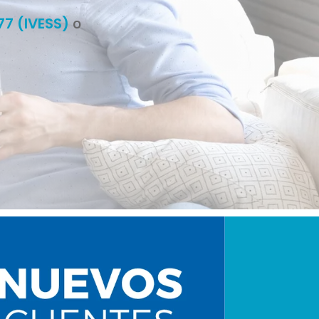
7 (IVESS)
o