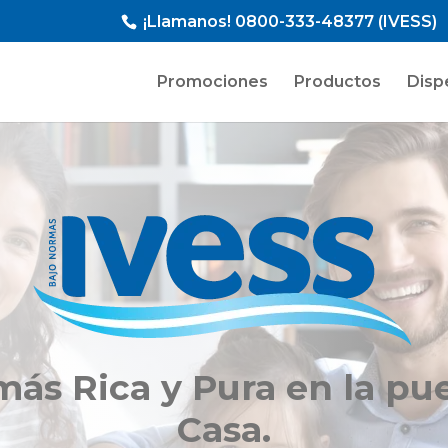
¡Llamanos!
0800-333-48377 (IVESS)
Promociones
Productos
Disp
más Rica y Pura en la pue
Casa.