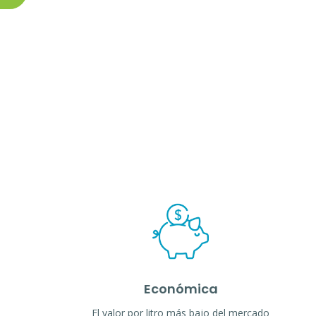
Económica
El valor por litro más bajo del mercado