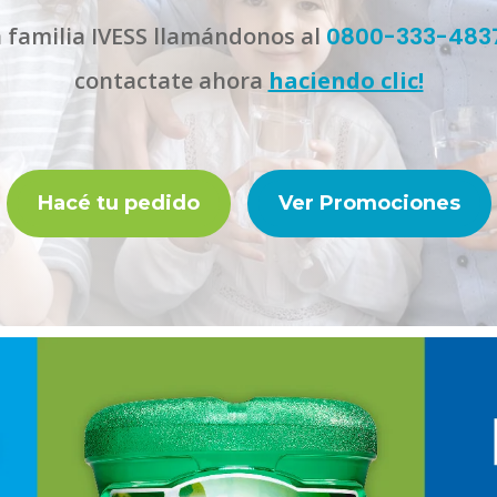
 familia IVESS llamándonos al
0800-333-4837
contactate ahora
haciendo clic!
Hacé tu pedido
Ver Promociones