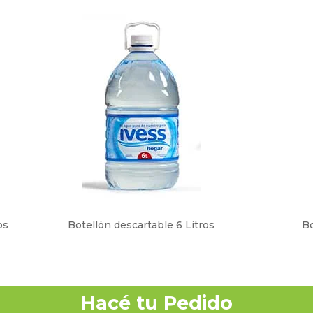
os
Botellón descartable 6 Litros
Bo
Hacé tu Pedido