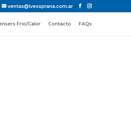
ventas@ivessprana.com.ar
ensers Frío/Calor
Contacto
FAQs